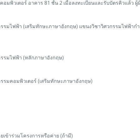
ิวเตอร์ อาคาร 81 ชั้น 2 เมื่อลงทะเบียนและรับบัตรคิวแล้ว ผู้ม
กรรมไฟฟ้า (เสริมทักษะภาษาอังกฤษ) แขนงวิชาวิศวกรรมไฟฟ้ากำ
กรรมไฟฟ้า (หลักภาษาอังกฤษ)
กรรมคอมพิวเตอร์ (เสริมทักษะภาษาอังกฤษ)
คยเข้าร่วมโครงการหรือค่าย (ถ้ามี)