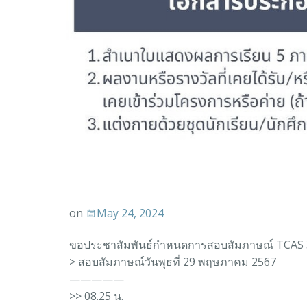
on
May 24, 2024
ขอประชาสัมพันธ์กำหนดการสอบสัมภาษณ์ TCAS 
> สอบสัมภาษณ์วันพุธที่ 29 พฤษภาคม 2567
—————
>> 08.25 น.