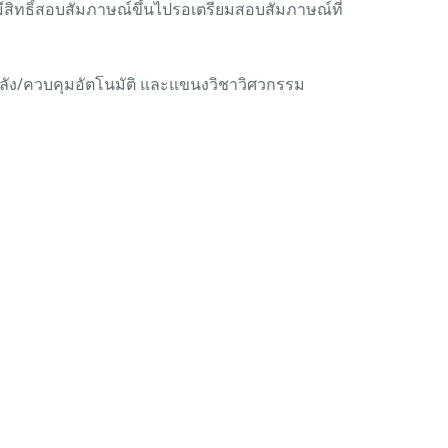
ีสิทธิ์สอบสัมภาษณ์ขึ้นไปรอเตรียมสอบสัมภาษณ์ที่
ลัง/ควบคุมอัตโนมัติ และแขนงวิชาวิศวกรรม